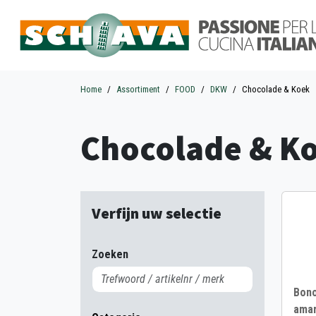
Home
Assortiment
FOOD
DKW
Chocolade & Koek
Chocolade & K
Verfijn uw selectie
Zoeken
Bon
amar