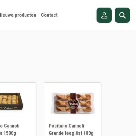
Nieuwe producten
Contact
o Cannoli
Positano Cannoli
a 1500g
Grande leeg 6st 180g