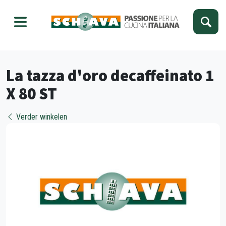
Kies je taal
Sluiten
La tazza d'oro decaffeinato 1
X 80 ST
Verder winkelen