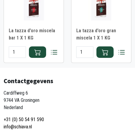
La tazza d'oro miscela
La tazza d'oro gran
bar 1 X 1 KG
miscela 1 X 1 KG
Contactgegevens
Cardiffweg 6
9744 VA Groningen
Nederland
+31 (0) 50 54 91 590
info@schiava.nl