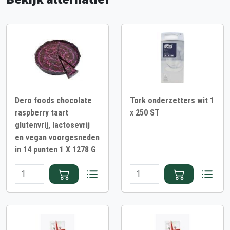
Dero foods chocolate
Tork onderzetters wit 1
raspberry taart
x 250 ST
glutenvrij, lactosevrij
en vegan voorgesneden
in 14 punten 1 X 1278 G