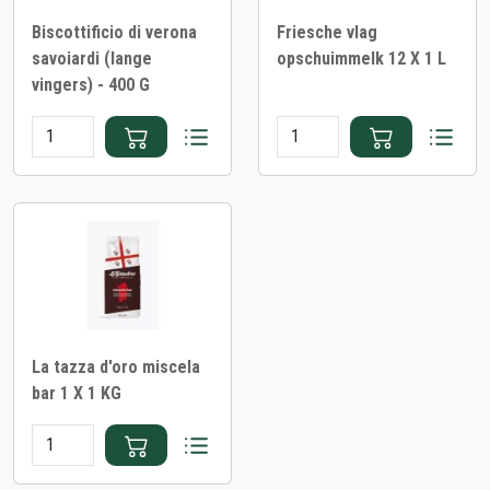
Biscottificio di verona
Friesche vlag
savoiardi (lange
opschuimmelk 12 X 1 L
vingers) - 400 G
La tazza d'oro miscela
bar 1 X 1 KG