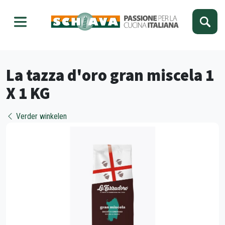
Kies je taal
Sluiten
La tazza d'oro gran miscela 1
X 1 KG
Verder winkelen