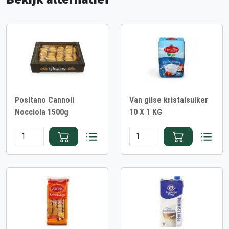
Positano Cannoli
Van gilse kristalsuiker
Nocciola 1500g
10 X 1 KG