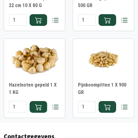
22 cm 10 X 80 G
500 GR
Hazelnoten gepeld 1 X
Pijnboompitten 1 X 900
1 KG
GR
Contactgegevens