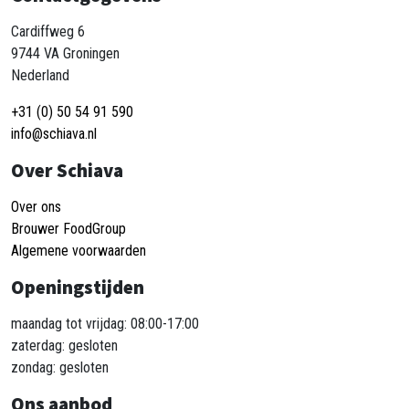
Cardiffweg 6
9744 VA Groningen
Nederland
+31 (0) 50 54 91 590
info@schiava.nl
Over Schiava
Over ons
Brouwer FoodGroup
Algemene voorwaarden
Openingstijden
maandag tot vrijdag: 08:00-17:00
zaterdag: gesloten
zondag: gesloten
Ons aanbod