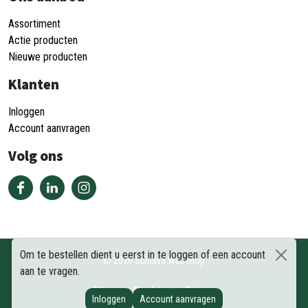
Assortiment
Actie producten
Nieuwe producten
Klanten
Inloggen
Account aanvragen
Volg ons
Om te bestellen dient u eerst in te loggen of een account
©
2026
Schiava Webshop
aan te vragen.
Sitemap
Disclaimer
Privacy
Inloggen
Account aanvragen