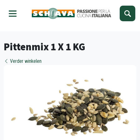
Kies je taal
Sluiten
Pittenmix 1 X 1 KG
Verder winkelen