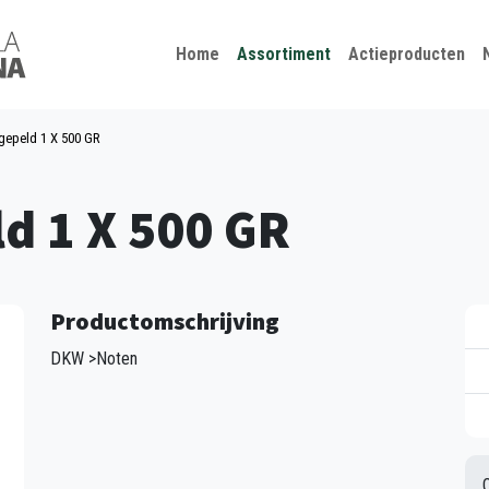
Kies je taal
Sluiten
Home
Assortiment
Actieproducten
gepeld 1 X 500 GR
d 1 X 500 GR
Productomschrijving
DKW >Noten