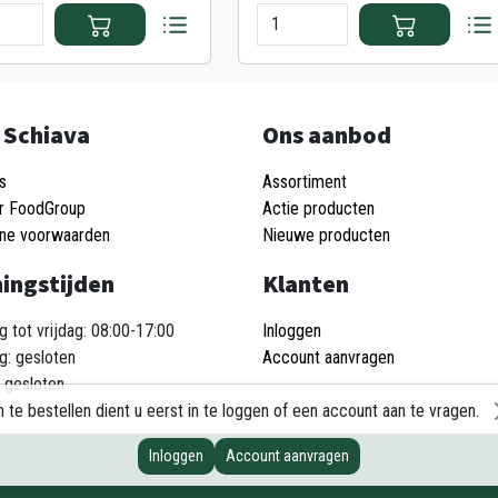
 Schiava
Ons aanbod
s
Assortiment
r FoodGroup
Actie producten
ne voorwaarden
Nieuwe producten
ingstijden
Klanten
 tot vrijdag: 08:00-17:00
Inloggen
g: gesloten
Account aanvragen
 gesloten
 te bestellen dient u eerst in te loggen of een account aan te vragen.
Inloggen
Account aanvragen