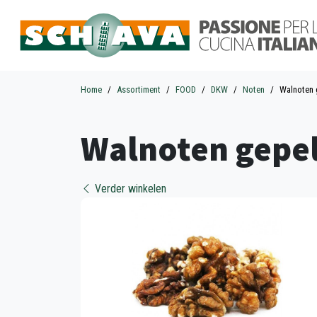
Home
Assortiment
FOOD
DKW
Noten
Walnoten 
Walnoten gepel
Verder winkelen