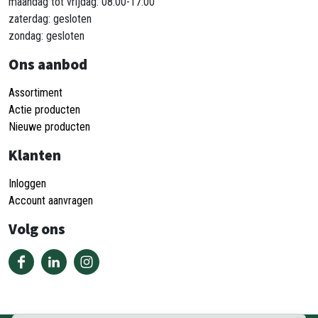
maandag tot vrijdag: 08:00-17:00
zaterdag: gesloten
zondag: gesloten
Ons aanbod
Assortiment
Actie producten
Nieuwe producten
Klanten
Inloggen
Account aanvragen
Volg ons