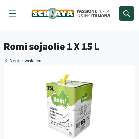
Kies je taal
Sluiten
Romi sojaolie 1 X 15 L
Verder winkelen