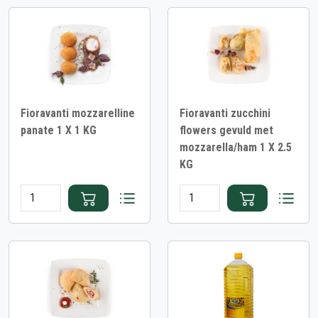
Fioravanti mozzarelline
Fioravanti zucchini
panate 1 X 1 KG
flowers gevuld met
mozzarella/ham 1 X 2.5
KG