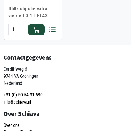
Stilla olijfolie extra
vierge 1 X 1 L GLAS
Contactgegevens
Cardiffweg 6
9744 VA Groningen
Nederland
+31 (0) 50 54 91 590
info@schiava.nl
Over Schiava
Over ons