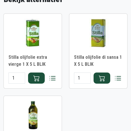
Stilla olijfolie extra
Stilla olijfolie di sansa 1
vierge 1 X 5 L BLIK
X 5 L BLIK