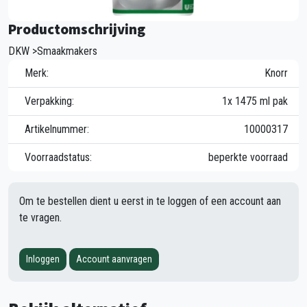
Productomschrijving
DKW >Smaakmakers
Merk:
Knorr
Verpakking:
1x 1475 ml pak
Artikelnummer:
10000317
Voorraadstatus:
beperkte voorraad
Om te bestellen dient u eerst in te loggen of een account aan
te vragen.
Inloggen
Account aanvragen