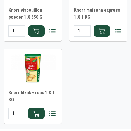
Knorr visbouillon
Knorr maizena express
poeder 1 X 850 G
1 X 1 KG
Knorr blanke roux 1 X 1
KG