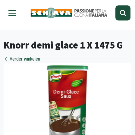
Kies je taal
Sluiten
Knorr demi glace 1 X 1475 G
Verder winkelen