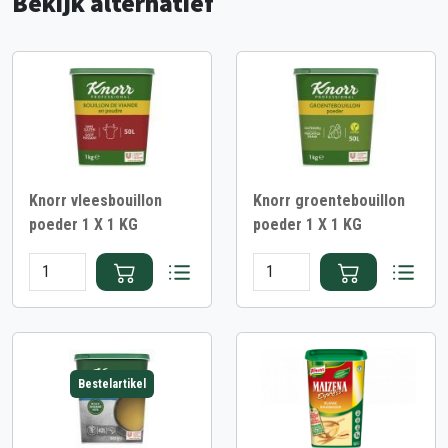
Bekijk alternatief
Knorr vleesbouillon
Knorr groentebouillon
poeder 1 X 1 KG
poeder 1 X 1 KG
Bestelartikel