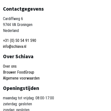
Contactgegevens
Cardiffweg 6
9744 VA Groningen
Nederland
+31 (0) 50 54 91 590
info@schiava.nl
Over Schiava
Over ons
Brouwer FoodGroup
Algemene voorwaarden
Openingstijden
maandag tot vrijdag: 08:00-17:00
zaterdag: gesloten
zondag: gesloten