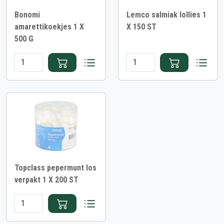
Bonomi
Lemco salmiak lollies 1
amarettikoekjes 1 X
X 150 ST
500 G
Topclass pepermunt los
verpakt 1 X 200 ST