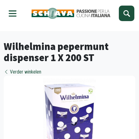
Kies je taal
Sluiten
Wilhelmina pepermunt
dispenser 1 X 200 ST
Verder winkelen