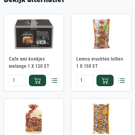
Cafe ami koekjes
Lemco vruchten lollies
melange 1 X 120 ST
1 X 150 ST