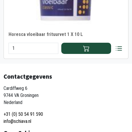
Horesca vloeibaar frituurvet 1 X 10 L
Contactgegevens
Cardiffweg 6
9744 VA Groningen
Nederland
+31 (0) 50 54 91 590
info@schiava.nl