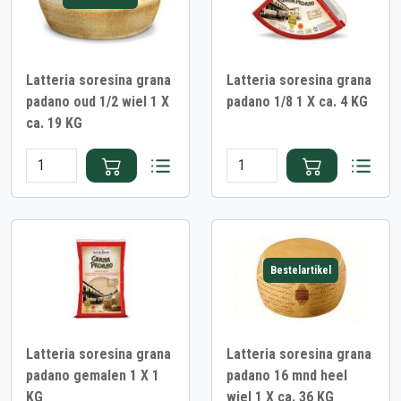
Latteria soresina grana
Latteria soresina grana
padano oud 1/2 wiel 1 X
padano 1/8 1 X ca. 4 KG
ca. 19 KG
Bestelartikel
Latteria soresina grana
Latteria soresina grana
padano gemalen 1 X 1
padano 16 mnd heel
KG
wiel 1 X ca. 36 KG