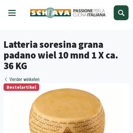
Kies je taal
Sluiten
Latteria soresina grana
padano wiel 10 mnd 1 X ca.
36 KG
Verder winkelen
Bestelartikel