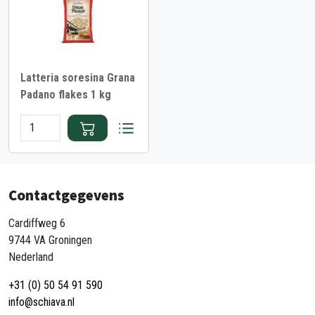
Latteria soresina Grana
Padano flakes 1 kg
Contactgegevens
Cardiffweg 6
9744 VA Groningen
Nederland
+31 (0) 50 54 91 590
info@schiava.nl