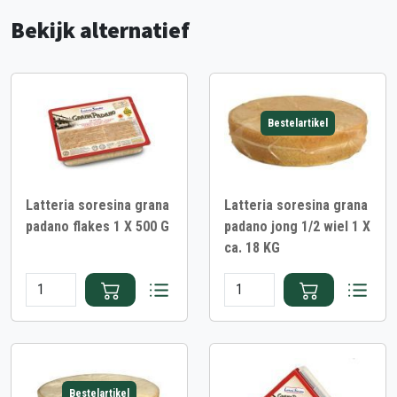
Bekijk alternatief
Bestelartikel
Latteria soresina grana
Latteria soresina grana
padano flakes 1 X 500 G
padano jong 1/2 wiel 1 X
ca. 18 KG
Bestelartikel