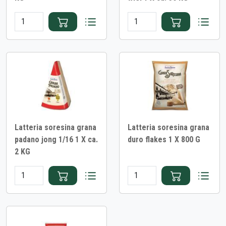
Latteria soresina grana
Latteria soresina grana
padano jong 1/16 1 X ca.
duro flakes 1 X 800 G
2 KG