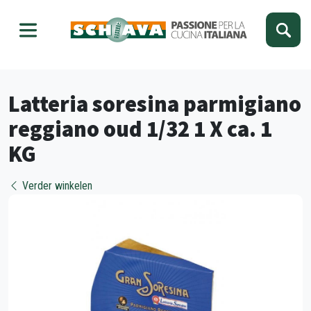
Kies je taal
Sluiten
Latteria soresina parmigiano
reggiano oud 1/32 1 X ca. 1
KG
Verder winkelen