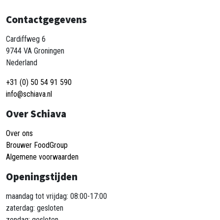
Contactgegevens
Cardiffweg 6
9744 VA Groningen
Nederland
+31 (0) 50 54 91 590
info@schiava.nl
Over Schiava
Over ons
Brouwer FoodGroup
Algemene voorwaarden
Openingstijden
maandag tot vrijdag: 08:00-17:00
zaterdag: gesloten
zondag: gesloten