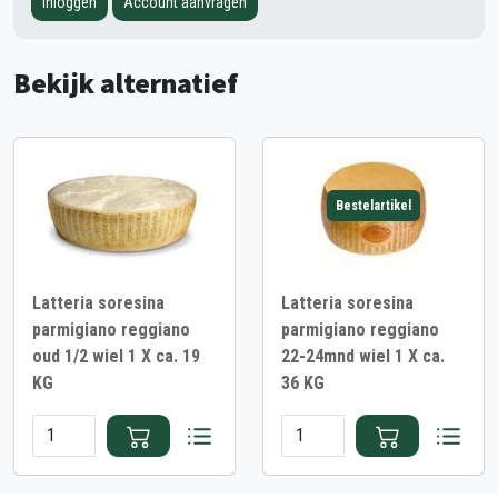
Inloggen
Account aanvragen
Bekijk alternatief
Bestelartikel
Latteria soresina
Latteria soresina
parmigiano reggiano
parmigiano reggiano
oud 1/2 wiel 1 X ca. 19
22-24mnd wiel 1 X ca.
KG
36 KG