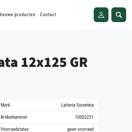
Nieuwe producten
Contact
cata 12x125 GR
Merk:
Latteria Sorentina
Artikelnummer:
10002231
Voorraadstatus:
geen voorraad