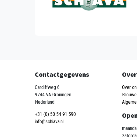
Contactgegevens
Over
Cardiffweg 6
Over on
9744 VA Groningen
Brouwe
Nederland
Algeme
Open
+31 (0) 50 54 91 590
info@schiava.nl
maandag
zaterda