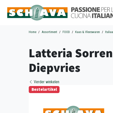
Home
Assortiment
FOOD
Kaas & Vleeswaren
Italia
Latteria Sorre
Diepvries
Verder winkelen
Bestelartikel