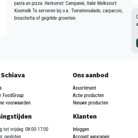
pasta en pizza. Herkomst: Campanië, Italië Melksoort:
Koemelk Te serveren bij o.a.: Tomatensalade, carpaccio,
bruschetta of gegrilde groenten.
 Schiava
Ons aanbod
s
Assortiment
r FoodGroup
Actie producten
ne voorwaarden
Nieuwe producten
ingstijden
Klanten
 tot vrijdag: 08:00-17:00
Inloggen
g: gesloten
Account aanvragen