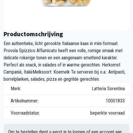
Productomschrijving
Een authentieke, licht gerookte Italiaanse kaas in mini-formaat.
Provola Spizzico Affumicato heeft een volle, romige smaak met
delicate rokerige tonen en een aangenaam smeltend karakter.
Perfect als snack, in salades of in warme gerechten. Herkomst:
Campanië, ItaliëMelksoort: Koemelk Te serveren bij o.a.: Antipasti,
borrelplanken, salades, pizza en gegrilde gerechten.
Merk:
Latteria Sorentina
Artikelnummer:
10001833
Voorraadstatus:
beperkte voorraad
Om te bestellen dient u eerst in te loggen of een account aan