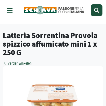
Kies je taal
Sluiten
Latteria Sorrentina Provola
spizzico affumicato mini 1 x
250 G
Verder winkelen