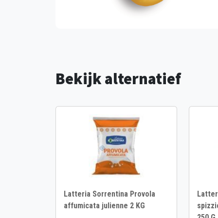
Bekijk alternatief
Latteria Sorrentina Provola
Latter
affumicata julienne 2 KG
spizzi
250 G