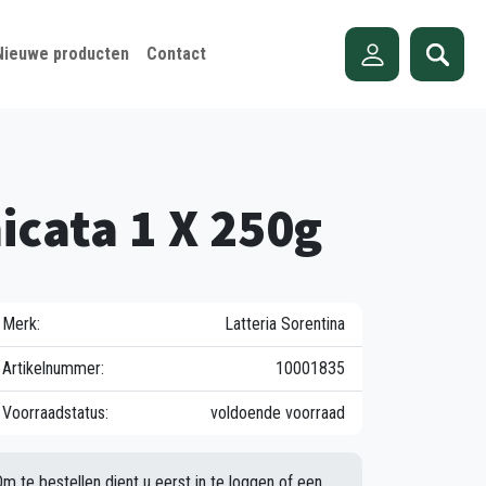
Nieuwe producten
Contact
icata 1 X 250g
Merk:
Latteria Sorentina
Artikelnummer:
10001835
Voorraadstatus:
voldoende voorraad
Om te bestellen dient u eerst in te loggen of een