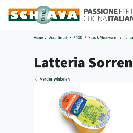
Home
Assortiment
FOOD
Kaas & Vleeswaren
Italia
Latteria Sorre
Verder winkelen