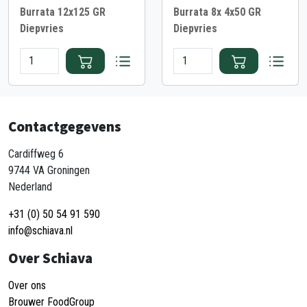
Burrata 12x125 GR
Burrata 8x 4x50 GR
Diepvries
Diepvries
Contactgegevens
Cardiffweg 6
9744 VA Groningen
Nederland
+31 (0) 50 54 91 590
info@schiava.nl
Over Schiava
Over ons
Brouwer FoodGroup