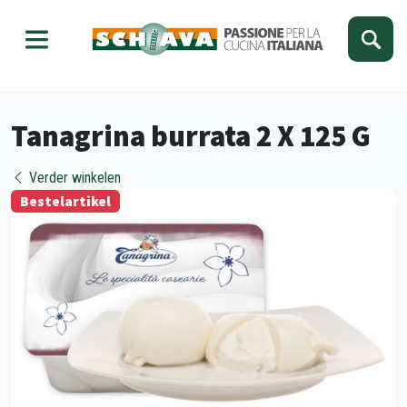
Kies je taal
Sluiten
Tanagrina burrata 2 X 125 G
Verder winkelen
Bestelartikel