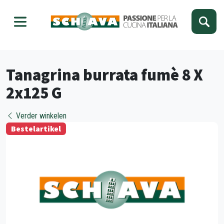
Kies je taal
Sluiten
Tanagrina burrata fumè 8 X
2x125 G
Verder winkelen
Bestelartikel