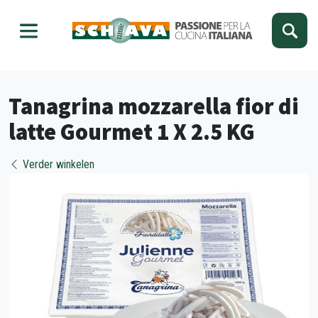
Kies je taal
Sluiten
Tanagrina mozzarella fior di
latte Gourmet 1 X 2.5 KG
Verder winkelen