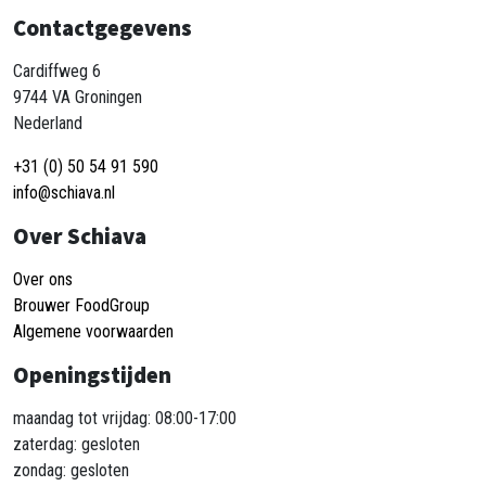
Contactgegevens
Cardiffweg 6
9744 VA Groningen
Nederland
+31 (0) 50 54 91 590
info@schiava.nl
Over Schiava
Over ons
Brouwer FoodGroup
Algemene voorwaarden
Openingstijden
maandag tot vrijdag: 08:00-17:00
zaterdag: gesloten
zondag: gesloten