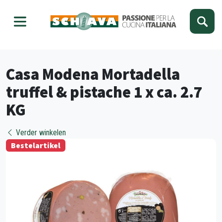
Kies je taal
Sluiten
Casa Modena Mortadella
truffel & pistache 1 x ca. 2.7
KG
Verder winkelen
Bestelartikel