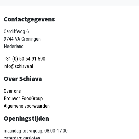
Contactgegevens
Cardiffweg 6
9744 VA Groningen
Nederland
+31 (0) 50 54 91 590
info@schiava.nl
Over Schiava
Over ons
Brouwer FoodGroup
Algemene voorwaarden
Openingstijden
maandag tot vrijdag: 08:00-17:00
zaterdag: gesloten