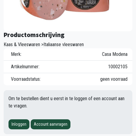
Productomschrijving
Kaas & Vleeswaren >Italiaanse vleeswaren
Merk:
Casa Modena
Artikelnummer:
10002105
Voorraadstatus:
geen voorraad
Om te bestellen dient u eerst in te loggen of een account aan
te vragen.
Inloggen
Account aanvragen