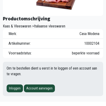
Productomschrijving
Kaas & Vleeswaren >Italiaanse vleeswaren
Merk:
Casa Modena
Artikelnummer:
10002104
Voorraadstatus:
beperkte voorraad
Om te bestellen dient u eerst in te loggen of een account aan
te vragen.
Inloggen
Account aanvragen