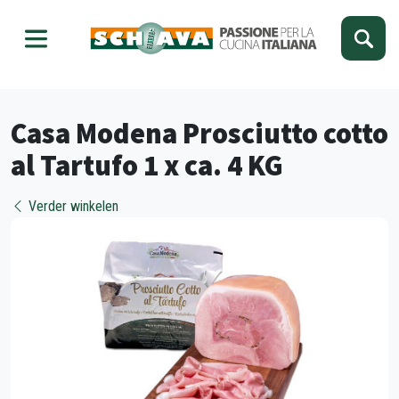
Kies je taal
Sluiten
Casa Modena Prosciutto cotto
al Tartufo 1 x ca. 4 KG
Verder winkelen