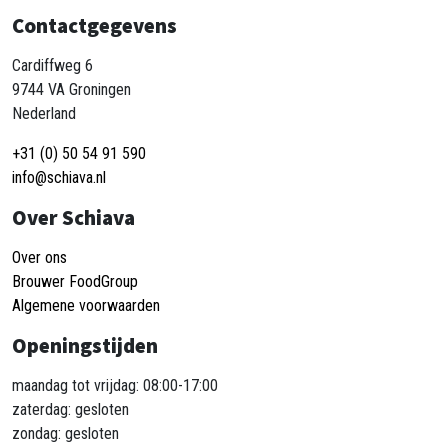
Contactgegevens
Cardiffweg 6
9744 VA Groningen
Nederland
+31 (0) 50 54 91 590
info@schiava.nl
Over Schiava
Over ons
Brouwer FoodGroup
Algemene voorwaarden
Openingstijden
maandag tot vrijdag: 08:00-17:00
zaterdag: gesloten
zondag: gesloten