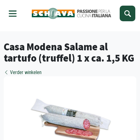
Kies je taal
Sluiten
Casa Modena Salame al
tartufo (truffel) 1 x ca. 1,5 KG
Verder winkelen