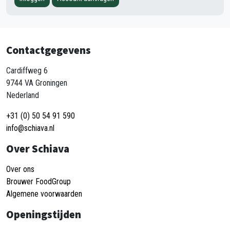
Contactgegevens
Cardiffweg 6
9744 VA Groningen
Nederland
+31 (0) 50 54 91 590
info@schiava.nl
Over Schiava
Over ons
Brouwer FoodGroup
Algemene voorwaarden
Openingstijden