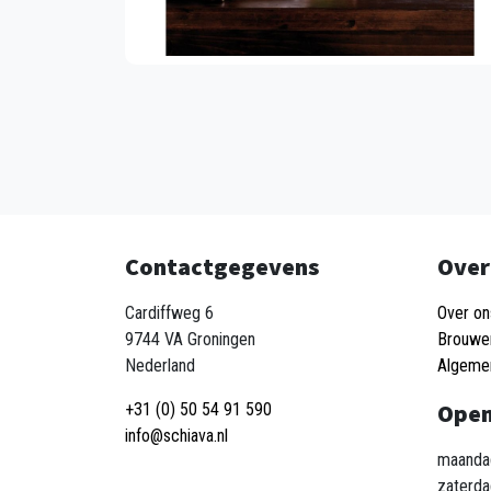
Contactgegevens
Over
Cardiffweg 6
Over on
9744 VA Groningen
Brouwe
Nederland
Algeme
Open
+31 (0) 50 54 91 590
info@schiava.nl
maandag
zaterda