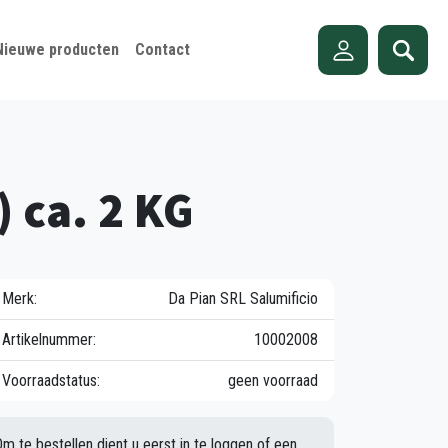
Nieuwe producten
Contact
) ca. 2 KG
Merk:
Da Pian SRL Salumificio
Artikelnummer:
10002008
Voorraadstatus:
geen voorraad
Om te bestellen dient u eerst in te loggen of een