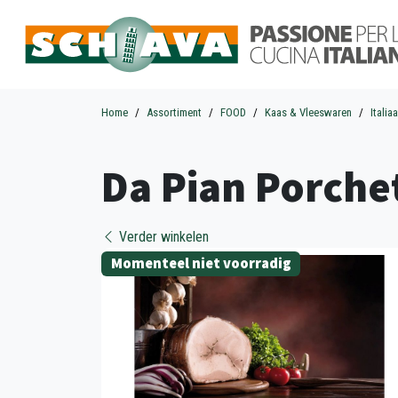
Home
Assortiment
FOOD
Kaas & Vleeswaren
Itali
Da Pian Porchett
Verder winkelen
Momenteel niet voorradig