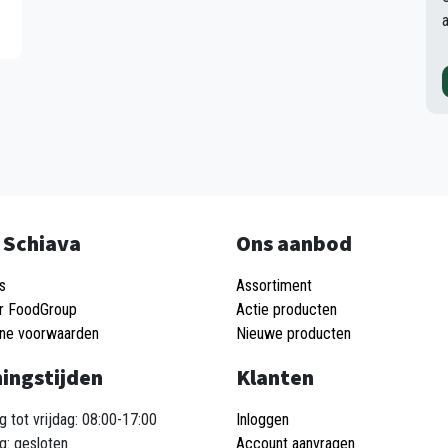
 Schiava
Ons aanbod
s
Assortiment
r FoodGroup
Actie producten
ne voorwaarden
Nieuwe producten
ingstijden
Klanten
 tot vrijdag: 08:00-17:00
Inloggen
g: gesloten
Account aanvragen