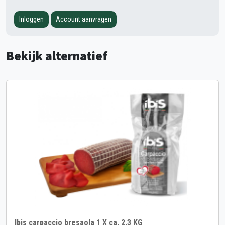
Inloggen
Account aanvragen
Bekijk alternatief
Ibis carpaccio bresaola 1 X ca. 2.3 KG