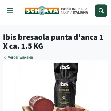
Kies je taal
Sluiten
Ibis bresaola punta d'anca 1
X ca. 1.5 KG
Verder winkelen