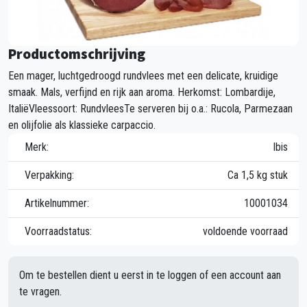
Productomschrijving
Een mager, luchtgedroogd rundvlees met een delicate, kruidige
smaak. Mals, verfijnd en rijk aan aroma. Herkomst: Lombardije,
ItaliëVleessoort: RundvleesTe serveren bij o.a.: Rucola, Parmezaan
en olijfolie als klassieke carpaccio.
Merk:
Ibis
Verpakking:
Ca 1,5 kg stuk
Artikelnummer:
10001034
Voorraadstatus:
voldoende voorraad
Om te bestellen dient u eerst in te loggen of een account aan
te vragen.