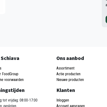
 Schiava
Ons aanbod
s
Assortiment
r FoodGroup
Actie producten
ne voorwaarden
Nieuwe producten
ingstijden
Klanten
 tot vrijdag: 08:00-17:00
Inloggen
g: gesloten
Account aanvragen