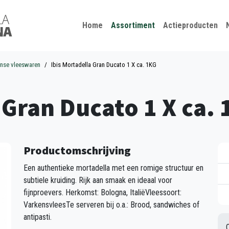
Kies je taal
Sluiten
Home
Assortiment
Actieproducten
aanse vleeswaren
Ibis Mortadella Gran Ducato 1 X ca. 1KG
 Gran Ducato 1 X ca.
Productomschrijving
Een authentieke mortadella met een romige structuur en
subtiele kruiding. Rijk aan smaak en ideaal voor
fijnproevers. Herkomst: Bologna, ItaliëVleessoort:
VarkensvleesTe serveren bij o.a.: Brood, sandwiches of
antipasti.