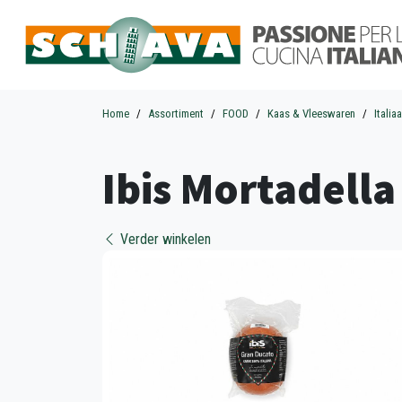
Home
Assortiment
FOOD
Kaas & Vleeswaren
Itali
Ibis Mortadella
Verder winkelen