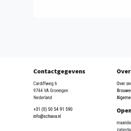
Contactgegevens
Over
Cardiffweg 6
Over on
9744 VA Groningen
Brouwe
Nederland
Algeme
Open
+31 (0) 50 54 91 590
info@schiava.nl
maandag
zaterda