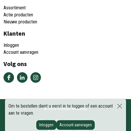
Assortiment
Actie producten
Nieuwe producten
Klanten
Inloggen
Account aanvragen
Volg ons
Om te bestellen dient u eerst in te loggen of een account
©
2026
Schiava Webshop
aan te vragen.
Sitemap
Disclaimer
Privacy
Inloggen
Account aanvragen
DEEL DEZE PAGINA