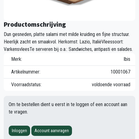
Productomschrijving
Dun gesneden, platte salami met milde kruiding en fijne structuur.
Heerlijk zacht en smaakvol. Herkomst: Lazio, ItaliëVleessoort:
VarkensvleesTe serveren bij o.a.: Sandwiches, antipasti en salades.
Merk:
Ibis
Artikelnummer:
10001067
Voorraadstatus:
voldoende voorraad
Om te bestellen dient u eerst in te loggen of een account aan
te vragen.
Inloggen
Account aanvragen