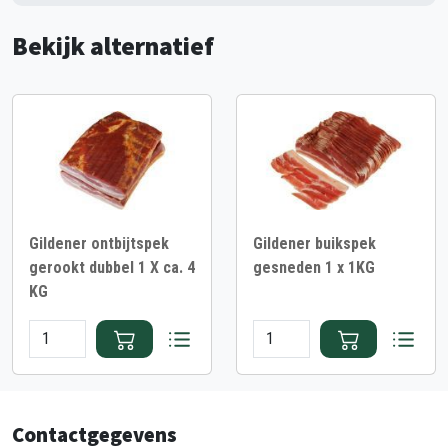
Bekijk alternatief
Gildener ontbijtspek
Gildener buikspek
gerookt dubbel 1 X ca. 4
gesneden 1 x 1KG
KG
Contactgegevens