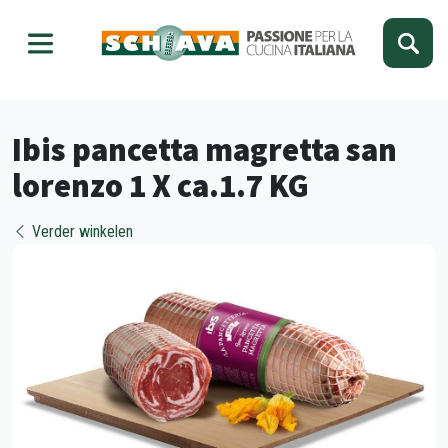
Kies je taal
Sluiten
Ibis pancetta magretta san
lorenzo 1 X ca.1.7 KG
Verder winkelen