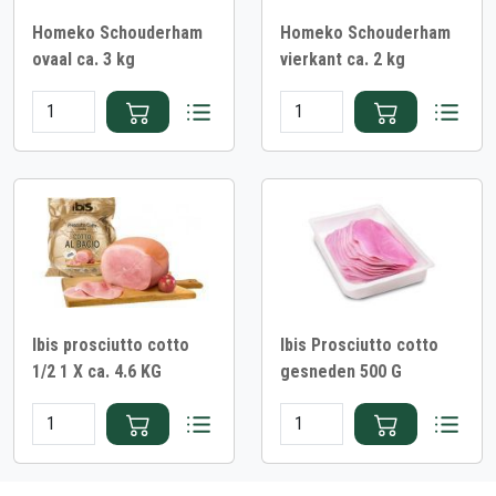
Homeko Schouderham
Homeko Schouderham
ovaal ca. 3 kg
vierkant ca. 2 kg
Ibis prosciutto cotto
Ibis Prosciutto cotto
1/2 1 X ca. 4.6 KG
gesneden 500 G