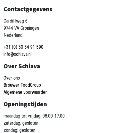
Contactgegevens
Cardiffweg 6
9744 VA Groningen
Nederland
+31 (0) 50 54 91 590
info@schiava.nl
Over Schiava
Over ons
Brouwer FoodGroup
Algemene voorwaarden
Openingstijden
maandag tot vrijdag: 08:00-17:00
zaterdag: gesloten
zondag: gesloten