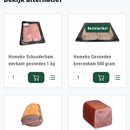
Bestelartikel
Homeko Schouderham
Homeko Gesneden
vierkant gesneden 1 kg
boerenham 500 gram