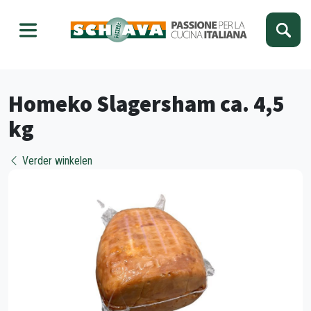
Kies je taal
Sluiten
Homeko Slagersham ca. 4,5
kg
Verder winkelen