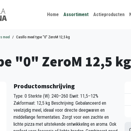
Kies je taal
Sluiten
Home
Assortiment
Actieproducten
ns meel
Casillo meel type "0" ZeroM 12,5 kg
ype "0" ZeroM 12,5 kg
Productomschrijving
Type: 0 Sterkte (W): 240–260 Eiwit: 11,5–12%
Zakformaat: 12,5 kg Beschrijving: Gebalanceerd en
veelzijdig meel, ideaal voor directe deegwaren en
middellange fermentaties. Zorgt voor een zachte en
lichte pizza met uitstekende ontwikkeling en aroma. Ook