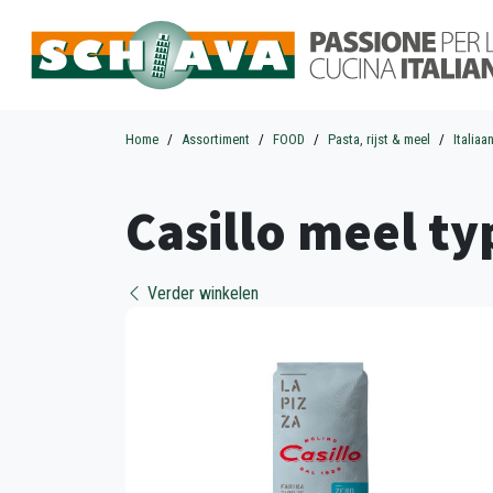
Home
Assortiment
FOOD
Pasta, rijst & meel
Italiaa
Casillo meel t
Verder winkelen