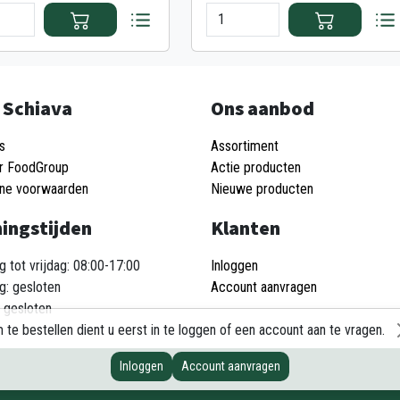
 Schiava
Ons aanbod
s
Assortiment
r FoodGroup
Actie producten
ne voorwaarden
Nieuwe producten
ingstijden
Klanten
 tot vrijdag: 08:00-17:00
Inloggen
g: gesloten
Account aanvragen
 gesloten
 te bestellen dient u eerst in te loggen of een account aan te vragen.
Inloggen
Account aanvragen