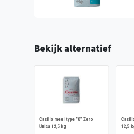
Bekijk alternatief
Casillo meel type "0" Zero
Casill
Unica 12,5 kg
12,5 k