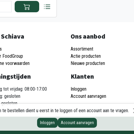
 Schiava
Ons aanbod
s
Assortiment
r FoodGroup
Actie producten
ne voorwaarden
Nieuwe producten
ingstijden
Klanten
 tot vrijdag: 08:00-17:00
Inloggen
g: gesloten
Account aanvragen
 gesloten
 te bestellen dient u eerst in te loggen of een account aan te vragen.
Inloggen
Account aanvragen