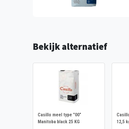
Bekijk alternatief
Casillo meel type "00"
Casill
Manitoba black 25 KG
12,5 k