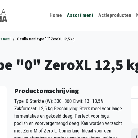
Kies je taal
Sluiten
Home
Assortiment
Actieproducten
ns meel
Casillo meel type "0" ZeroXL 12,5 kg
pe "0" ZeroXL 12,5 k
Productomschrijving
Type: 0 Sterkte (W): 330–360 Eiwit: 13–13,5%
Zakformaat: 12,5 kg Beschrijving: Sterk meel voor lange
fermentaties en gekoeld deeg. Perfect voor biga,
poolish en voorvergemengd deeg. Kan worden verzacht
met Zero M of Zero L. Opmerking: Ideaal voor een