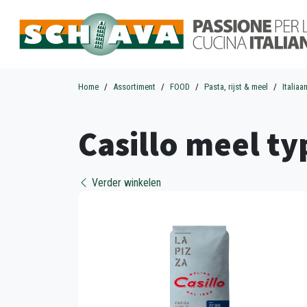
Home
Assortiment
FOOD
Pasta, rijst & meel
Italiaa
Casillo meel ty
Verder winkelen