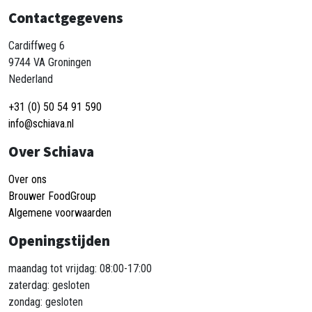
Contactgegevens
Cardiffweg 6
9744 VA Groningen
Nederland
+31 (0) 50 54 91 590
info@schiava.nl
Over Schiava
Over ons
Brouwer FoodGroup
Algemene voorwaarden
Openingstijden
maandag tot vrijdag: 08:00-17:00
zaterdag: gesloten
zondag: gesloten