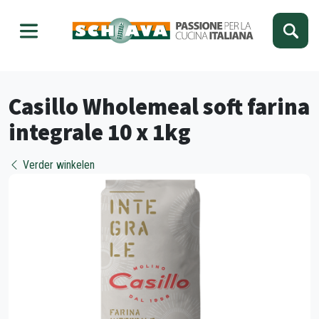
Kies je taal
Sluiten
Casillo Wholemeal soft farina
integrale 10 x 1kg
Verder winkelen