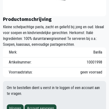
Productomschrijving
Kleine schelpachtige pasta, zacht en geliefd bij jong en oud. Ideaal
voor soepen en kindvriendelijke gerechten. Herkomst: Italië
Ingrediënten: 100% durumtarwegriesmeel Te serveren bij o.a.:
Soepen, kaassaus, eenvoudige pastagerechten.
Merk:
Barilla
Artikelnummer:
10001998
Voorraadstatus:
geen voorraad
Om te bestellen dient u eerst in te loggen of een account aan
te vragen.
Inloggen
Account aanvragen