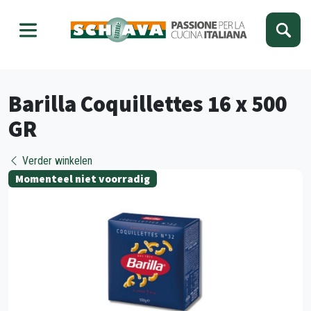
Kies je taal
Sluiten
Barilla Coquillettes 16 x 500
GR
Verder winkelen
Momenteel niet voorradig