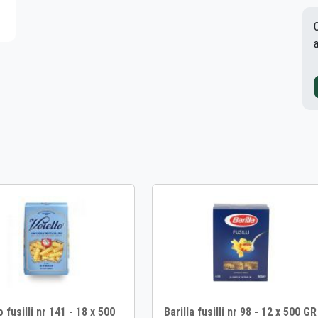
o fusilli nr 141 - 18 x 500
Barilla fusilli nr 98 - 12 x 500 GR