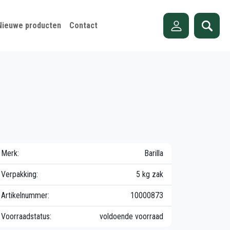
Nieuwe producten
Contact
Merk:
Barilla
Verpakking:
5 kg zak
Artikelnummer:
10000873
Voorraadstatus:
voldoende voorraad