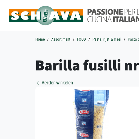
Home
Assortiment
FOOD
Pasta, rijst & meel
Pasta 
Barilla fusilli n
Verder winkelen