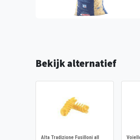
Bekijk alternatief
Alta Tradizione Fusilloni all
Voiell