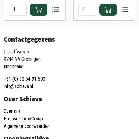
Contactgegevens
Cardiffweg 6
9744 VA Groningen
Nederland
+31 (0) 50 54 91 590
info@schiava.nl
Over Schiava
Over ons
Brouwer FoodGroup
Algemene voorwaarden
Openingstijden