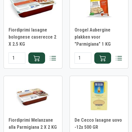
Fiordiprimi lasagne
Orogel Aubergine
bolognese caserecce 2
plakken voor
X 2.5 KG
"Parmigiana" 1 KG
Fiordiprimi Melanzane
De Cecco lasagne uovo
alla Parmigiana 2 X 2 KG
-12x 500 GR