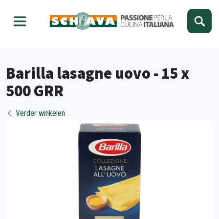
Kies je taal
Sluiten
Barilla lasagne uovo - 15 x
500 GRR
Verder winkelen