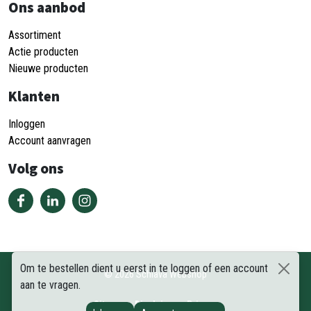
Ons aanbod
Assortiment
Actie producten
Nieuwe producten
Klanten
Inloggen
Account aanvragen
Volg ons
Om te bestellen dient u eerst in te loggen of een account
©
2026
Schiava Webshop
aan te vragen.
Sitemap
Disclaimer
Privacy