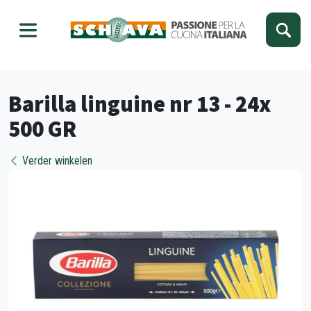
Kies je taal
Sluiten
Barilla linguine nr 13 - 24x
500 GR
Verder winkelen