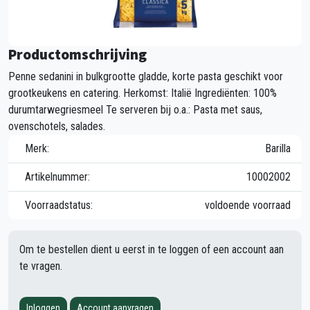
Productomschrijving
Penne sedanini in bulkgrootte gladde, korte pasta geschikt voor
grootkeukens en catering. Herkomst: Italië Ingrediënten: 100%
durumtarwegriesmeel Te serveren bij o.a.: Pasta met saus,
ovenschotels, salades.
Merk:
Barilla
Artikelnummer:
10002002
Voorraadstatus:
voldoende voorraad
Om te bestellen dient u eerst in te loggen of een account aan
te vragen.
Inloggen
Account aanvragen