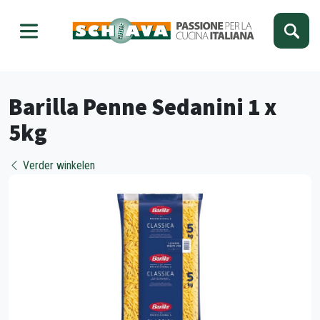
Kies je taal
Sluiten
Barilla Penne Sedanini 1 x
5kg
Verder winkelen