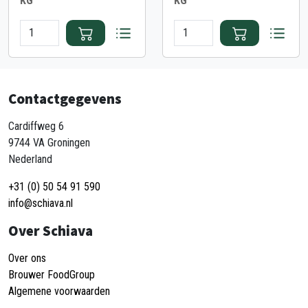
KG
KG
Contactgegevens
Cardiffweg 6
9744 VA Groningen
Nederland
+31 (0) 50 54 91 590
info@schiava.nl
Over Schiava
Over ons
Brouwer FoodGroup
Algemene voorwaarden