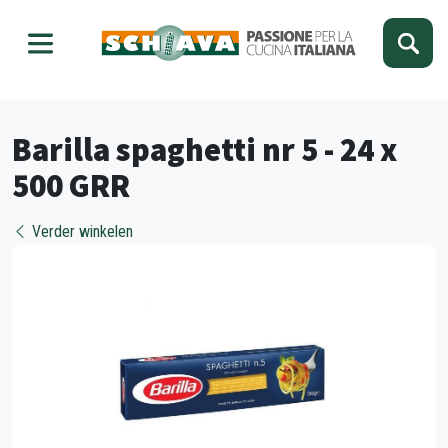
Kies je taal
Sluiten
Barilla spaghetti nr 5 - 24 x
500 GRR
Verder winkelen