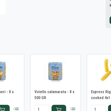
eri - 8 x
Voiello calamarata - 8 x
Express Rig
500 GR
cooked 4x1