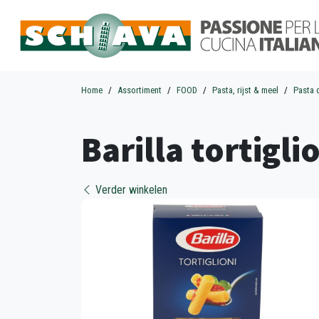
Home
Assortiment
FOOD
Pasta, rijst & meel
Pasta 
Barilla tortigli
Verder winkelen