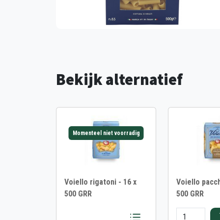
Bekijk alternatief
Momenteel niet voorradig
Voiello rigatoni - 16 x
Voiello pacch
500 GRR
500 GRR