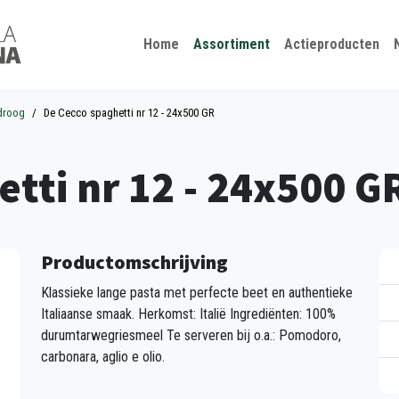
Kies je taal
Sluiten
Home
Assortiment
Actieproducten
droog
De Cecco spaghetti nr 12 - 24x500 GR
tti nr 12 - 24x500 G
Productomschrijving
Klassieke lange pasta met perfecte beet en authentieke
Italiaanse smaak. Herkomst: Italië Ingrediënten: 100%
durumtarwegriesmeel Te serveren bij o.a.: Pomodoro,
carbonara, aglio e olio.