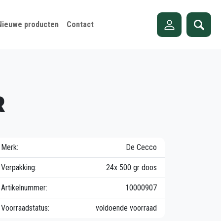
Nieuwe producten
Contact
R
Merk:
De Cecco
Verpakking:
24x 500 gr doos
Artikelnummer:
10000907
Voorraadstatus:
voldoende voorraad