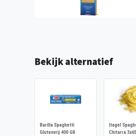
Bekijk alternatief
Barilla Spaghetti
Itagel Spaghe
Glutenvrij 400 GR
Chitarra 3x6