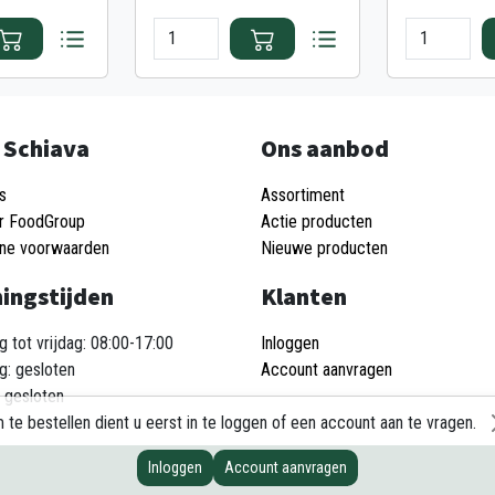
 Schiava
Ons aanbod
s
Assortiment
r FoodGroup
Actie producten
ne voorwaarden
Nieuwe producten
ingstijden
Klanten
 tot vrijdag: 08:00-17:00
Inloggen
g: gesloten
Account aanvragen
 gesloten
 te bestellen dient u eerst in te loggen of een account aan te vragen.
Inloggen
Account aanvragen