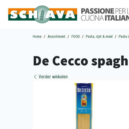
Home
Assortiment
FOOD
Pasta, rijst & meel
Pasta 
De Cecco spaghe
Verder winkelen