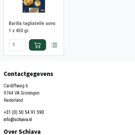
Barilla tagliatelle uovo
1 x 450 gr.
Contactgegevens
Cardiffweg 6
9744 VA Groningen
Nederland
+31 (0) 50 54 91 590
info@schiava.nl
Over Schiava