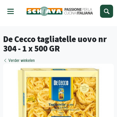
Kies je taal
Sluiten
De Cecco tagliatelle uovo nr
304 - 1 x 500 GR
Verder winkelen