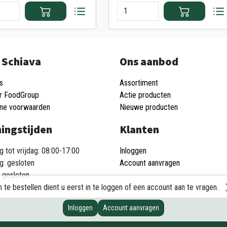
 Schiava
Ons aanbod
s
Assortiment
r FoodGroup
Actie producten
ne voorwaarden
Nieuwe producten
ingstijden
Klanten
 tot vrijdag: 08:00-17:00
Inloggen
g: gesloten
Account aanvragen
 gesloten
 te bestellen dient u eerst in te loggen of een account aan te vragen.
Inloggen
Account aanvragen