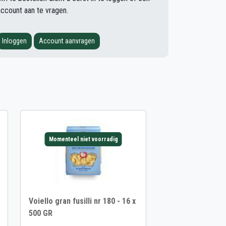
account aan te vragen.
Inloggen
Account aanvragen
Momenteel niet voorradig
Voiello gran fusilli nr 180 - 16 x
500 GR