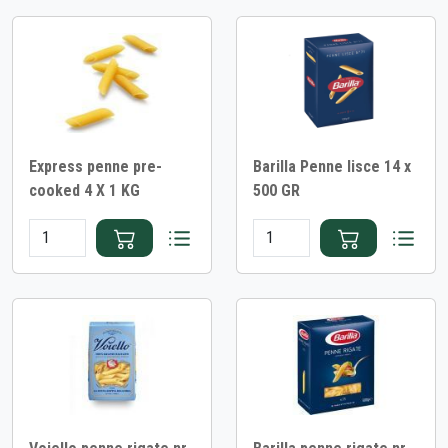
Express penne pre-
Barilla Penne lisce 14 x
cooked 4 X 1 KG
500 GR