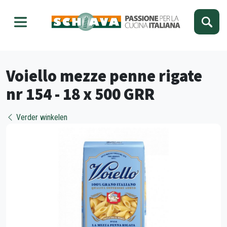
Kies je taal
Sluiten
Voiello mezze penne rigate
nr 154 - 18 x 500 GRR
Verder winkelen