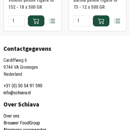
Voiello penne rigate nr
Barilla penne rigate nr
152 - 18 x 500 GR
73 - 12 x 500 GR
Contactgegevens
Cardiffweg 6
9744 VA Groningen
Nederland
+31 (0) 50 54 91 590
info@schiava.nl
Over Schiava
Over ons
Brouwer FoodGroup
Algemene voorwaarden