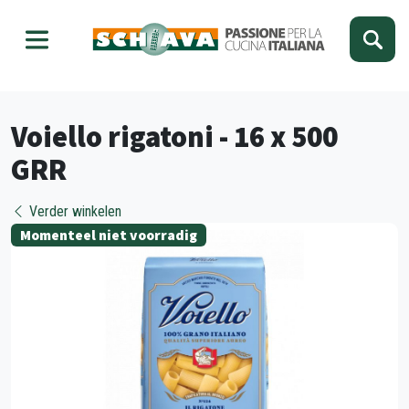
Kies je taal
Sluiten
Voiello rigatoni - 16 x 500
GRR
Verder winkelen
Momenteel niet voorradig