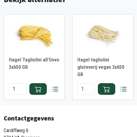
Itagel Tagliolini all’Uovo
Itagel tagliolini
3x650 GR
glutenvrij vegan 3x650
GR
Contactgegevens
Cardiffweg 6