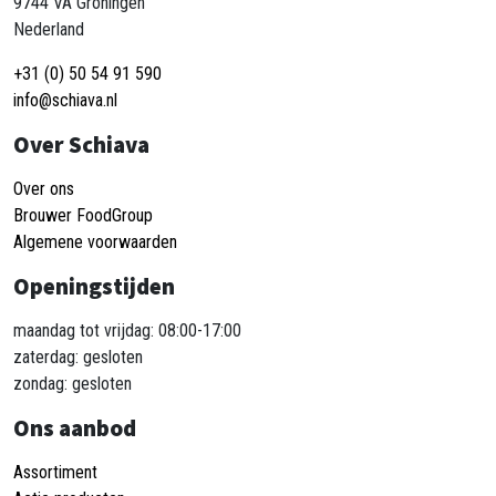
9744 VA Groningen
Nederland
+31 (0) 50 54 91 590
info@schiava.nl
Over Schiava
Over ons
Brouwer FoodGroup
Algemene voorwaarden
Openingstijden
maandag tot vrijdag: 08:00-17:00
zaterdag: gesloten
zondag: gesloten
Ons aanbod
Assortiment