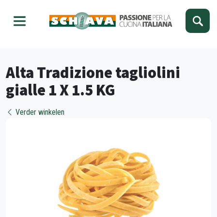
Kies je taal
Sluiten
Alta Tradizione tagliolini
gialle 1 X 1.5 KG
Verder winkelen