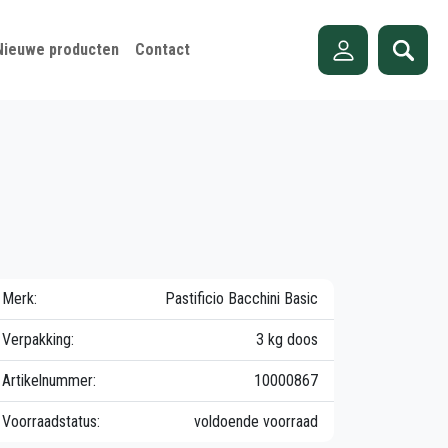
Nieuwe producten
Contact
Merk:
Pastificio Bacchini Basic
Verpakking:
3 kg doos
Artikelnummer:
10000867
Voorraadstatus:
voldoende voorraad