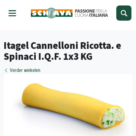
Kies je taal
Sluiten
Itagel Cannelloni Ricotta. e
Spinaci I.Q.F. 1x3 KG
Verder winkelen