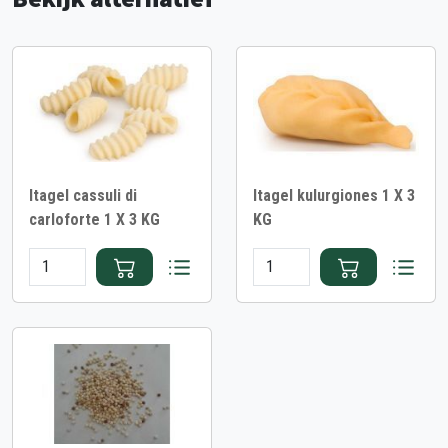
Itagel cassuli di
Itagel kulurgiones 1 X 3
carloforte 1 X 3 KG
KG