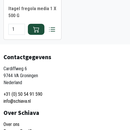
Itagel fregola media 1 X
500 G
Contactgegevens
Cardiffweg 6
9744 VA Groningen
Nederland
+31 (0) 50 54 91 590
info@schiava.nl
Over Schiava
Over ons