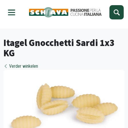
Kies je taal
Sluiten
Itagel Gnocchetti Sardi 1x3
KG
Verder winkelen