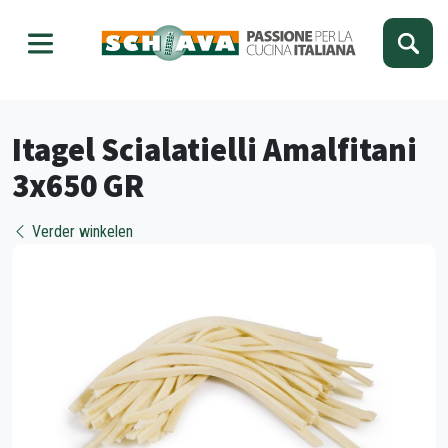
Kies je taal
Sluiten
Itagel Scialatielli Amalfitani
3x650 GR
Verder winkelen