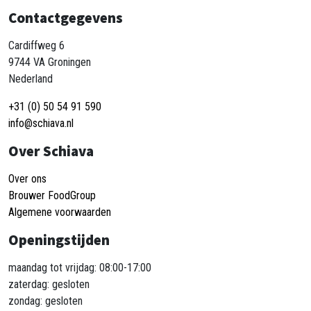
Contactgegevens
Cardiffweg 6
9744 VA Groningen
Nederland
+31 (0) 50 54 91 590
info@schiava.nl
Over Schiava
Over ons
Brouwer FoodGroup
Algemene voorwaarden
Openingstijden
maandag tot vrijdag: 08:00-17:00
zaterdag: gesloten
zondag: gesloten