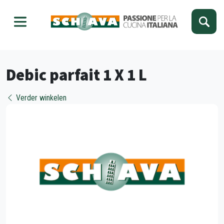
Kies je taal
Sluiten
Debic parfait 1 X 1 L
Verder winkelen