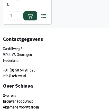
L
Contactgegevens
Cardiffweg 6
9744 VA Groningen
Nederland
+31 (0) 50 54 91 590
info@schiava.nl
Over Schiava
Over ons
Brouwer FoodGroup
Algemene voorwaarden