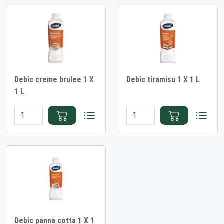
Debic creme brulee 1 X
Debic tiramisu 1 X 1 L
1 L
Debic panna cotta 1 X 1