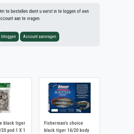
Om te bestellen dient u eerst in te loggen of een
account aan te vragen.
Inloggen
Account aanvragen
e black tiger
Fisherman's choice
/20 pnd 1 X 1
black tiger 16/20 body