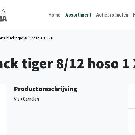
Kies je taal
Sluiten
Home
Assortiment
Actieproducten
ice black tiger 8/12 hoso 1 X 1 KG
ack tiger 8/12 hoso 1
Productomschrijving
Vis >Garnalen