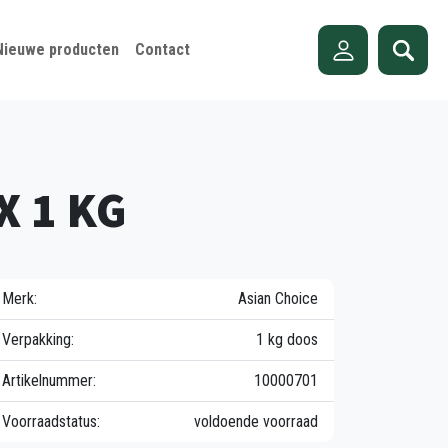
Nieuwe producten
Contact
 X 1 KG
Merk:
Asian Choice
Verpakking:
1 kg doos
Artikelnummer:
10000701
Voorraadstatus:
voldoende voorraad