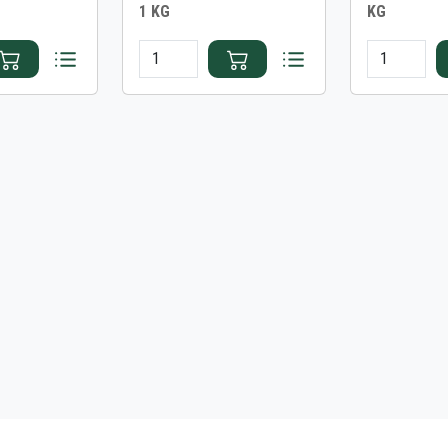
1 KG
KG