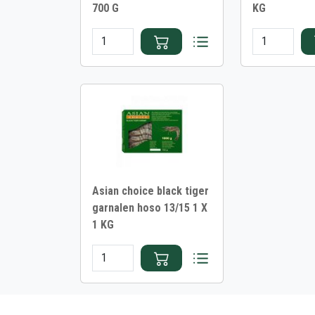
700 G
KG
Asian choice black tiger
garnalen hoso 13/15 1 X
1 KG