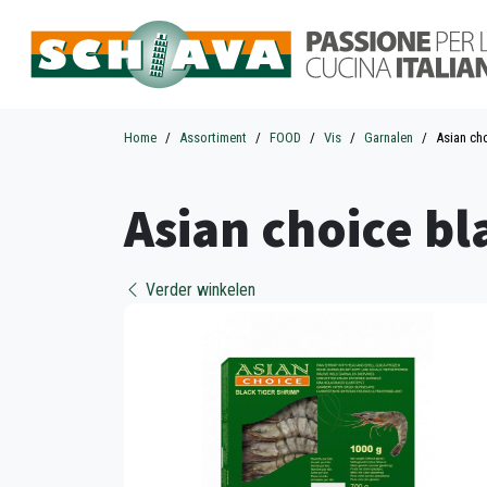
Home
Assortiment
FOOD
Vis
Garnalen
Asian cho
Asian choice bl
Verder winkelen