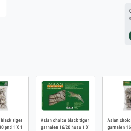
 black tiger
Asian choice black tiger
Asian choic
30 pnd 1 X 1
garnalen 16/20 hoso 1 X
garnalen 16