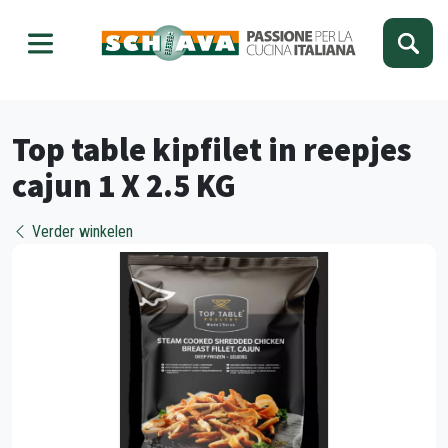
Kies je taal
Sluiten
Top table kipfilet in reepjes
cajun 1 X 2.5 KG
Verder winkelen