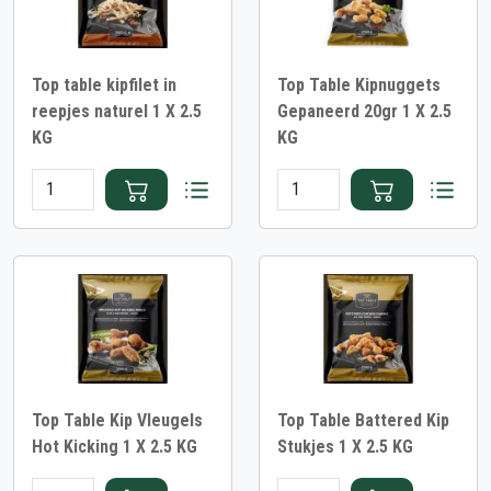
Top table kipfilet in
Top Table Kipnuggets
reepjes naturel 1 X 2.5
Gepaneerd 20gr 1 X 2.5
KG
KG
Top Table Kip Vleugels
Top Table Battered Kip
Hot Kicking 1 X 2.5 KG
Stukjes 1 X 2.5 KG