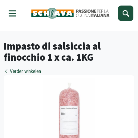
Kies je taal
Sluiten
Impasto di salsiccia al
finocchio 1 x ca. 1KG
Verder winkelen