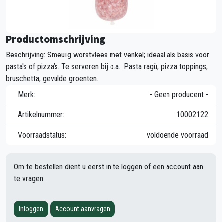
Productomschrijving
Beschrijving: Smeuïg worstvlees met venkel; ideaal als basis voor
pasta's of pizza’s. Te serveren bij o.a.: Pasta ragù, pizza toppings,
bruschetta, gevulde groenten.
Merk:
- Geen producent -
Artikelnummer:
10002122
Voorraadstatus:
voldoende voorraad
Om te bestellen dient u eerst in te loggen of een account aan
te vragen.
Inloggen
Account aanvragen